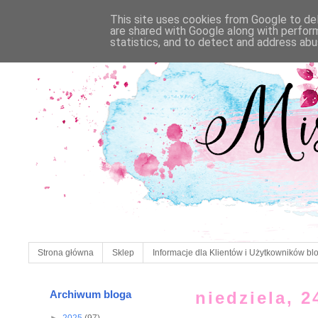
This site uses cookies from Google to deli
are shared with Google along with perfor
statistics, and to detect and address abu
Strona główna
Sklep
Informacje dla Klientów i Użytkowników bl
Archiwum bloga
niedziela, 