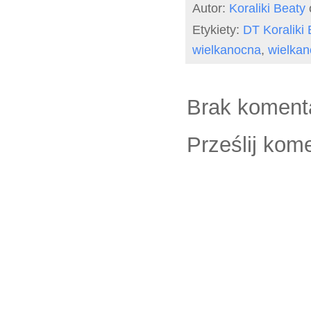
Autor:
Koraliki Beaty
Etykiety:
DT Koraliki 
wielkanocna
,
wielkan
Brak koment
Prześlij kom