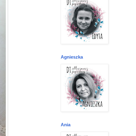
Agnieszka
Ania