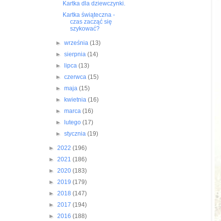
Kartka dla dziewczynki.
Kartka świąteczna -
czas zacząć się
szykować?
►
września
(13)
►
sierpnia
(14)
►
lipca
(13)
►
czerwca
(15)
►
maja
(15)
►
kwietnia
(16)
►
marca
(16)
►
lutego
(17)
►
stycznia
(19)
►
2022
(196)
►
2021
(186)
►
2020
(183)
►
2019
(179)
►
2018
(147)
►
2017
(194)
►
2016
(188)