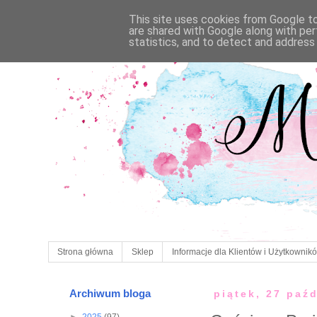
This site uses cookies from Google to 
are shared with Google along with per
statistics, and to detect and address
Strona główna
Sklep
Informacje dla Klientów i Użytkownik
Archiwum bloga
piątek, 27 paź