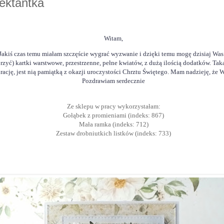
ektantka
Witam,
kiś czas temu miałam szczęście wygrać wyzwanie i dzięki temu mogę dzisiaj Was 
orzyć) kartki warstwowe, przestrzenne, pełne kwiatów, z dużą ilością dodatków. Ta
pirację, jest nią pamiątką z okazji uroczystości Chrztu Świętego. Mam nadzieję, że
Pozdrawiam serdecznie
Ze sklepu w pracy wykorzystałam:
Gołąbek z promieniami (indeks: 867)
Mała ramka (indeks: 712)
Zestaw drobniutkich listków (indeks: 733)