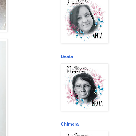
Beata
Chimera