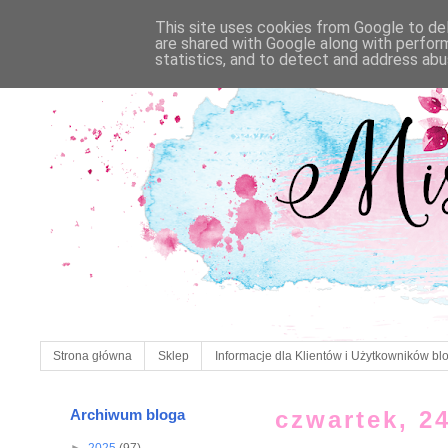
This site uses cookies from Google to deli
are shared with Google along with perfor
statistics, and to detect and address abu
Strona główna
Sklep
Informacje dla Klientów i Użytkowników bl
Archiwum bloga
czwartek, 2