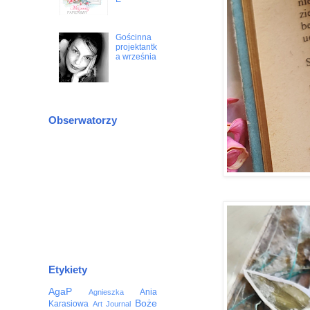
Gościnna
projektantk
a września
Obserwatorzy
Etykiety
AgaP
Ania
Agnieszka
Boże
Karasiowa
Art Journal