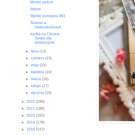
Morski pędzel
Album
Wyniki wyzwania #93
Ślubnie w
niebieskościach.
Kartka na Chrzest
Święty dla
dziewczynki
►
lipca
(13)
►
czerwca
(15)
►
maja
(15)
►
kwietnia
(16)
►
marca
(16)
►
lutego
(17)
►
stycznia
(19)
►
2022
(196)
►
2021
(186)
►
2020
(183)
►
2019
(179)
►
2018
(147)