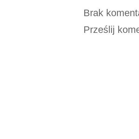
Brak koment
Prześlij kom