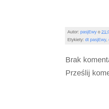
Autor:
pasjEwy
o
21:
Etykiety:
dt pasjEwy
,
Brak koment
Prześlij kom