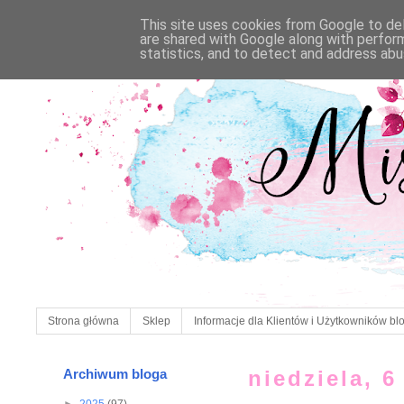
This site uses cookies from Google to deli
are shared with Google along with perfor
statistics, and to detect and address abu
Strona główna
Sklep
Informacje dla Klientów i Użytkowników bl
Archiwum bloga
niedziela, 6