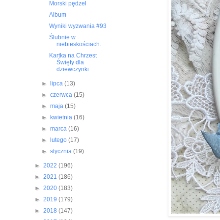
Morski pędzel
Album
Wyniki wyzwania #93
Ślubnie w
niebieskościach.
Kartka na Chrzest
Święty dla
dziewczynki
►
lipca
(13)
►
czerwca
(15)
►
maja
(15)
►
kwietnia
(16)
►
marca
(16)
►
lutego
(17)
►
stycznia
(19)
►
2022
(196)
►
2021
(186)
►
2020
(183)
►
2019
(179)
►
2018
(147)