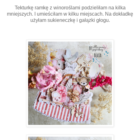
Tekturkę ramkę z winoroślami podzieliłam na kilka
mniejszych. I umieściłam w kilku miejscach. Na dokładkę
użyłam sukieneczkę i gałązki głogu.