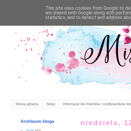
This site uses cookies from Google to deli
are shared with Google along with perfor
statistics, and to detect and address abu
Strona główna
Sklep
Informacje dla Klientów i Użytkowników bl
Archiwum bloga
niedziela, 