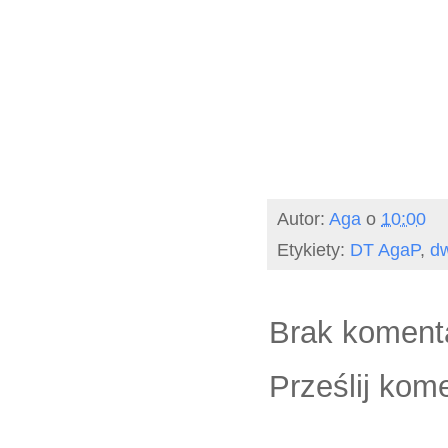
Autor:
Aga
o
10:00
Etykiety:
DT AgaP
,
dw
Brak koment
Prześlij kom