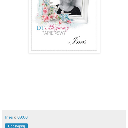
Ines
o
09:00
Udostępnij