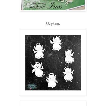
Użyłam: