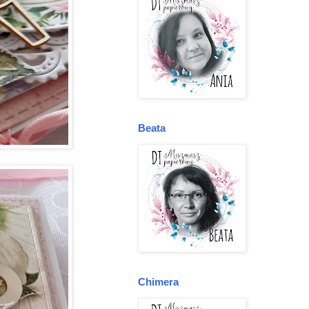
Beata
Chimera