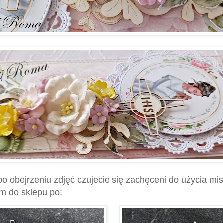
po obejrzeniu zdjęć czujecie się zachęceni do użycia 
m do sklepu po: