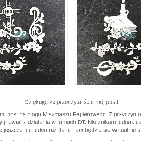
Dziękuję, że przeczytaliście mój post!
 mój post na blogu Miszmaszu Papierowego. Z przyczyn o
gnować z działania w ramach DT. Nie znikam jednak całk
 jeszcze nie jeden raz dane nam będzie się wirtualnie s