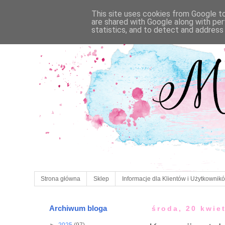
This site uses cookies from Google to 
are shared with Google along with per
statistics, and to detect and address
Strona główna
Sklep
Informacje dla Klientów i Użytkownik
Archiwum bloga
środa, 20 kwie