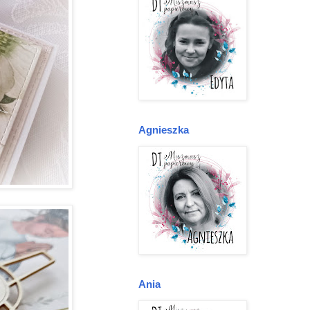
Agnieszka
Ania