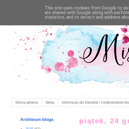
This site uses cookies from Google to deli
are shared with Google along with perfor
statistics, and to detect and address abu
Strona główna
Sklep
Informacje dla Klientów i Użytkowników bl
Archiwum bloga
piątek, 24 