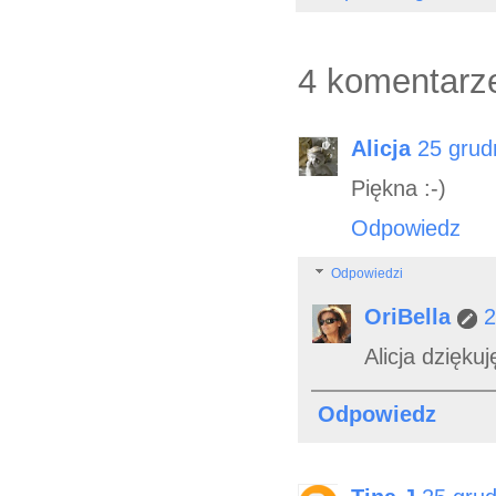
4 komentarz
Alicja
25 grud
Piękna :-)
Odpowiedz
Odpowiedzi
OriBella
2
Alicja dzięku
Odpowiedz