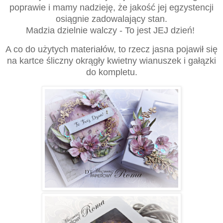
poprawie i mamy nadzieję, że jakość jej egzystencji
osiągnie zadowalający stan.
Madzia dzielnie walczy - To jest JEJ dzień!
A co do użytych materiałów, to rzecz jasna pojawił się
na kartce śliczny okrągły kwietny wianuszek i gałązki
do kompletu.