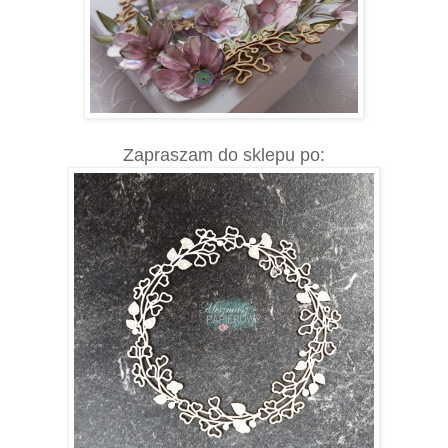
Zapraszam do sklepu po: