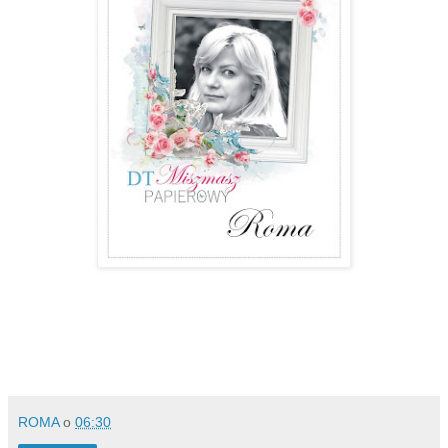
ROMA
o
06:30