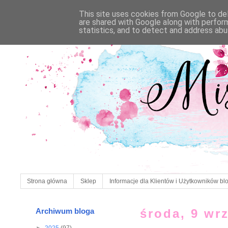
This site uses cookies from Google to deli
are shared with Google along with perfor
statistics, and to detect and address abu
Strona główna
Sklep
Informacje dla Klientów i Użytkowników bl
Archiwum bloga
środa, 9 wr