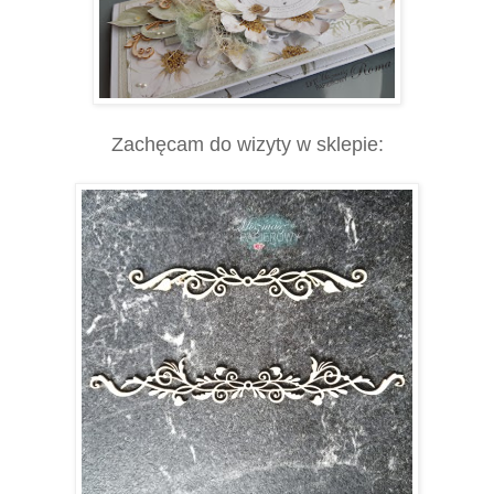
Zachęcam do wizyty w sklepie: