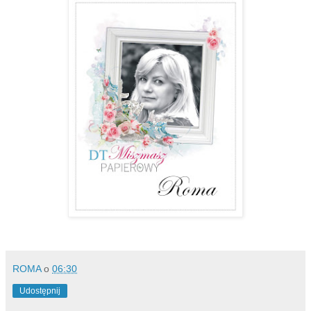
ROMA
o
06:30
Udostępnij