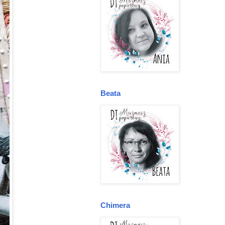
Beata
Chimera