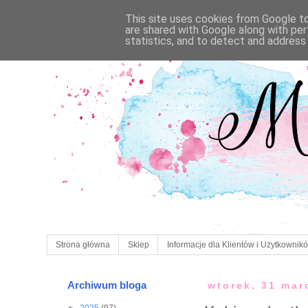
This site uses cookies from Google to 
are shared with Google along with per
statistics, and to detect and address
Strona główna
Sklep
Informacje dla Klientów i Użytkownik
Archiwum bloga
wtorek, 31 mar