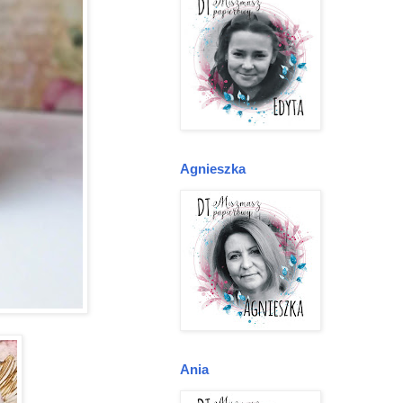
Agnieszka
Ania