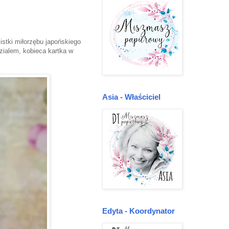
istki miłorzębu japońskiego
zialem, kobieca kartka w
Asia - Właściciel
Edyta - Koordynator