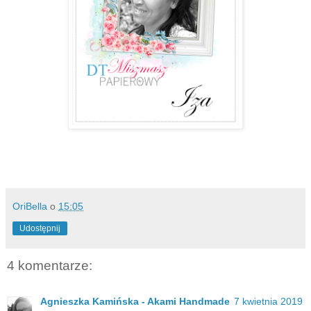
OriBella
o
15:05
Udostępnij
4 komentarze:
Agnieszka Kamińska - Akami Handmade
7 kwietnia 2019