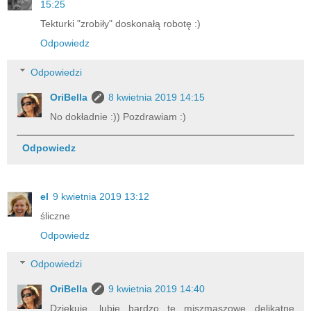
15:25
Tekturki "zrobiły" doskonałą robotę :)
Odpowiedz
Odpowiedzi
OriBella
8 kwietnia 2019 14:15
No dokładnie :)) Pozdrawiam :)
Odpowiedz
el
9 kwietnia 2019 13:12
śliczne
Odpowiedz
Odpowiedzi
OriBella
9 kwietnia 2019 14:40
Dziękuję, lubię bardzo te miszmaszowe delikatne