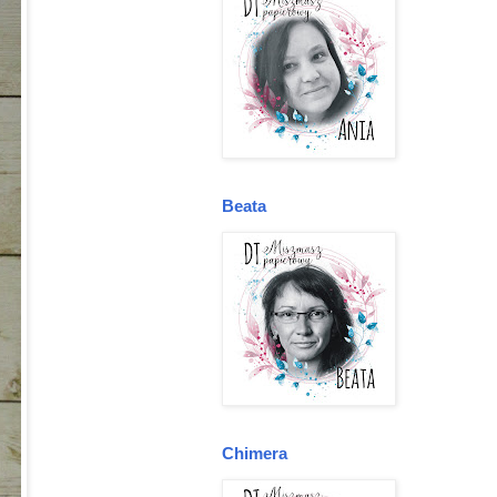
Beata
Chimera