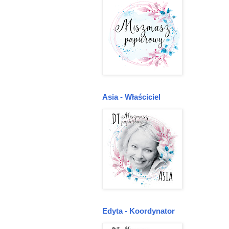
Asia - Właściciel
Edyta - Koordynator