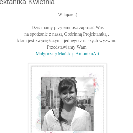
ektantka Kwietnia
Witajcie :)
Dziś mamy przyjemność zaprosić Was
na spotkanie z naszą
Gościnną Projektantką ,
która jest zwycięż
czynią jednego z naszych wyzwań.
Przedstawiamy Wam
Małgorzatę Mańską AntonikaArt