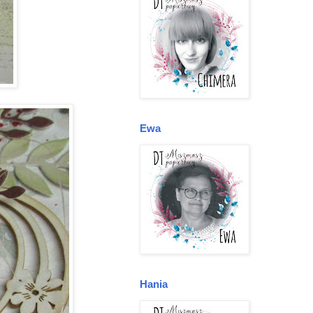
Ewa
Hania