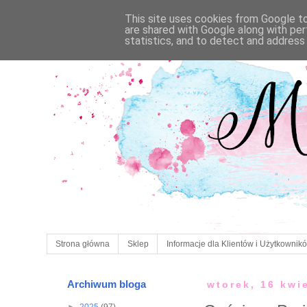
This site uses cookies from Google to 
are shared with Google along with per
statistics, and to detect and address
Strona główna
Sklep
Informacje dla Klientów i Użytkownik
Archiwum bloga
wtorek, 16 kwi