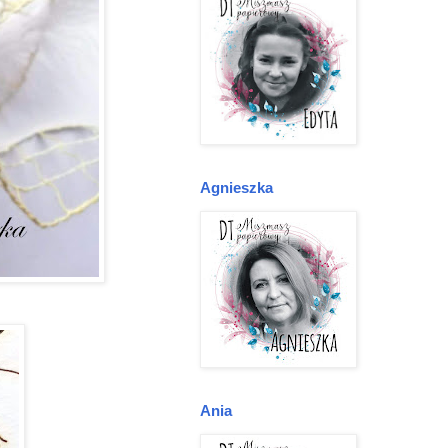
Agnieszka
Ania