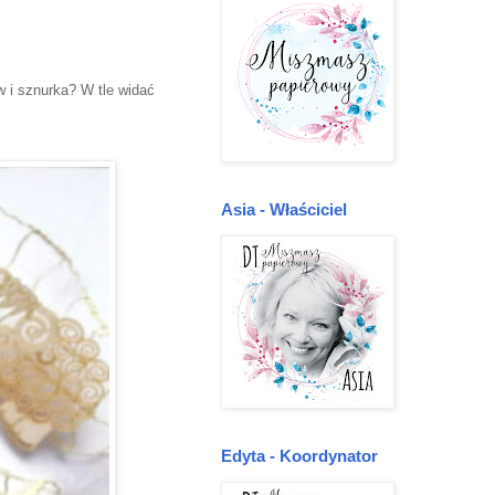
w i sznurka? W tle widać
Asia - Właściciel
Edyta - Koordynator