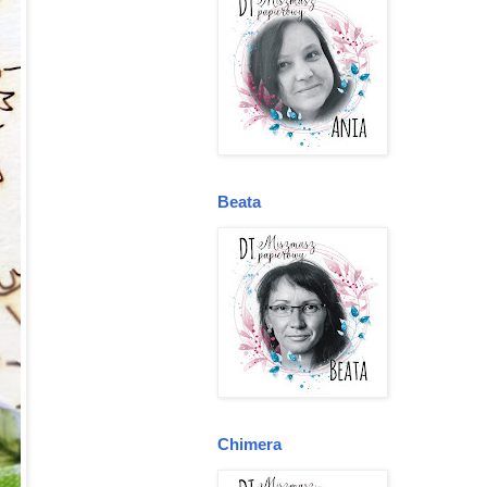
Beata
Chimera