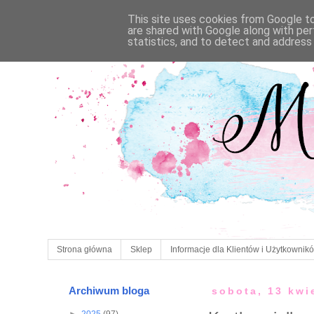
This site uses cookies from Google to 
are shared with Google along with per
statistics, and to detect and address
Strona główna
Sklep
Informacje dla Klientów i Użytkownik
Archiwum bloga
sobota, 13 kwi