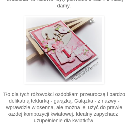
damy.
Tło dla tych różowości ozdobiłam przeuroczą i bardzo
delikatną tekturką - gałązką. Gałązka - z nazwy -
wprawdzie wiosenna, ale można jej użyć do prawie
każdej kompozycji kwiatowej. Idealny zapychacz i
uzupełnienie dla kwiatków.