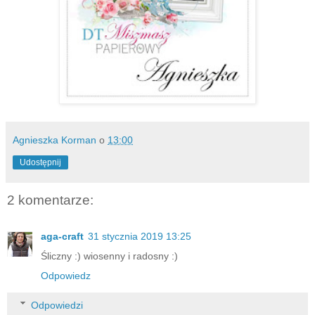
Agnieszka Korman
o
13:00
Udostępnij
2 komentarze:
aga-craft
31 stycznia 2019 13:25
Śliczny :) wiosenny i radosny :)
Odpowiedz
Odpowiedzi