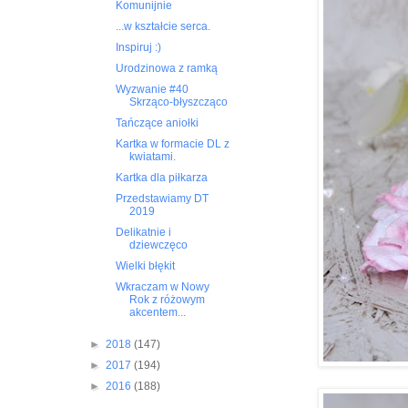
Komunijnie
...w kształcie serca.
Inspiruj :)
Urodzinowa z ramką
Wyzwanie #40
Skrząco-błyszcząco
Tańczące aniołki
Kartka w formacie DL z
kwiatami.
Kartka dla piłkarza
Przedstawiamy DT
2019
Delikatnie i
dziewczęco
Wielki błękit
Wkraczam w Nowy
Rok z różowym
akcentem...
►
2018
(147)
►
2017
(194)
►
2016
(188)