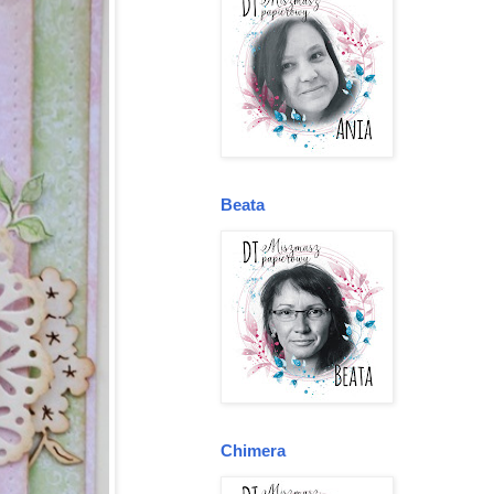
Beata
Chimera