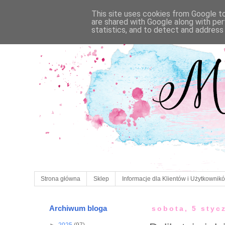
This site uses cookies from Google to 
are shared with Google along with per
statistics, and to detect and address
Strona główna
Sklep
Informacje dla Klientów i Użytkownik
Archiwum bloga
sobota, 5 styc