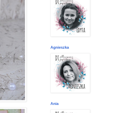
Agnieszka
Ania