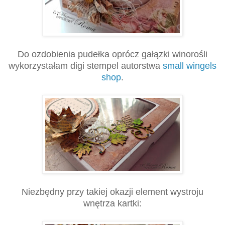
Do ozdobienia pudełka oprócz gałązki winorośli
wykorzystałam digi stempel autorstwa
small wingels
shop
.
Niezbędny przy takiej okazji element wystroju
wnętrza kartki: