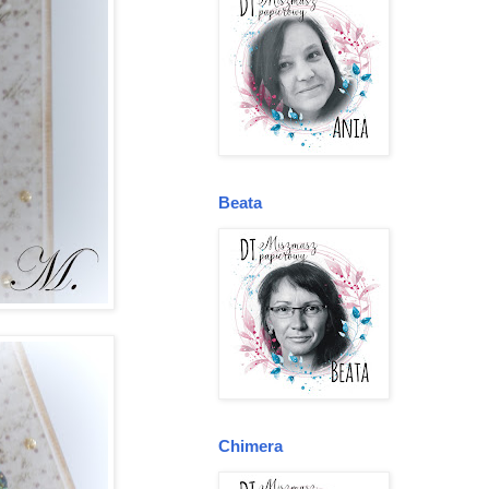
Beata
Chimera