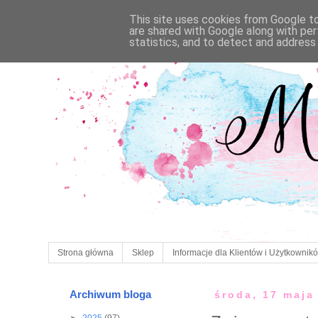
This site uses cookies from Google to 
are shared with Google along with per
statistics, and to detect and address
Strona główna
Sklep
Informacje dla Klientów i Użytkownik
Archiwum bloga
środa, 17 maja