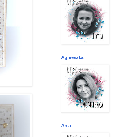
Agnieszka
Ania