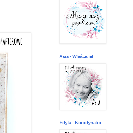
Asia - Właściciel
Edyta - Koordynator