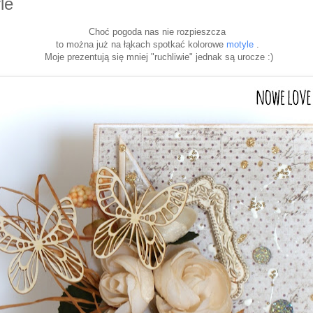
le
Choć pogoda nas nie rozpieszcza
to można już na łąkach spotkać kolorowe
motyle
.
Moje prezentują się mniej "ruchliwie" jednak są urocze :)