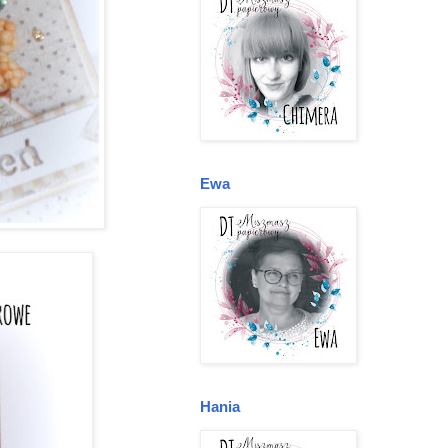
Ewa
Hania