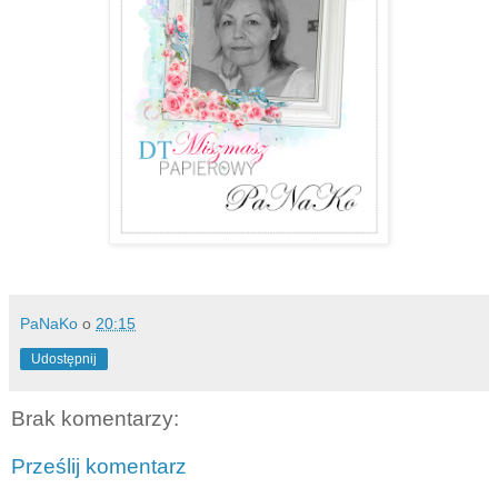
PaNaKo
o
20:15
Udostępnij
Brak komentarzy:
Prześlij komentarz