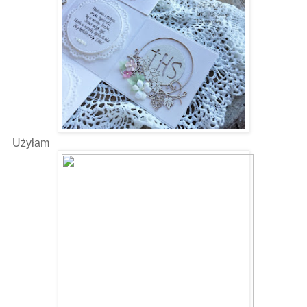
Użyłam