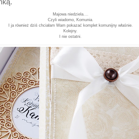
mką.
Majowa niedziela....
Czyli wiadomo, Komunia.
I ja również dziś chciałam Wam pokazać komplet komunijny właśnie.
Kolejny.
I nie ostatni.