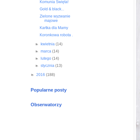
Komunia Święta!
Gold & black...
Zielone wyzwanie
majowe
Kartka dla Mamy
Koronkowa robota .
►
kwietnia
(14)
►
marca
(14)
►
lutego
(14)
►
stycznia
(13)
►
2016
(188)
Popularne posty
Obserwatorzy