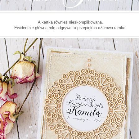
A kartka również nieskomplikowana.
Ewidentnie główną rolę odgrywa tu przepiękna ażurowa ramka: