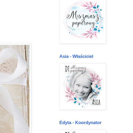
Asia - Właściciel
Edyta - Koordynator