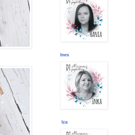
Ines
Iza