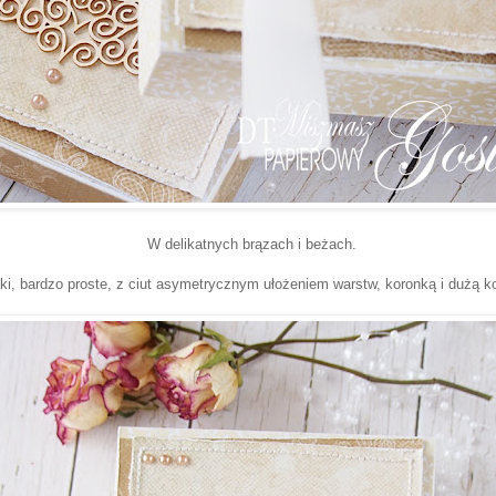
W delikatnych brązach i beżach.
ki, bardzo proste, z ciut asymetrycznym ułożeniem warstw, koronką i dużą k