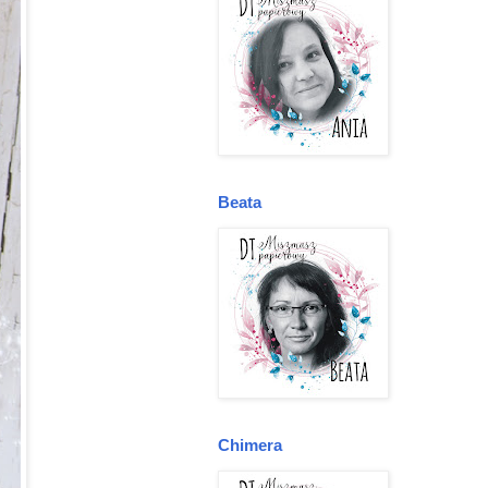
Beata
Chimera