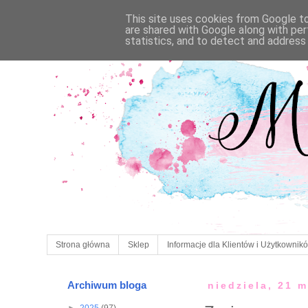
This site uses cookies from Google to 
are shared with Google along with per
statistics, and to detect and address
Strona główna
Sklep
Informacje dla Klientów i Użytkownik
Archiwum bloga
niedziela, 21 