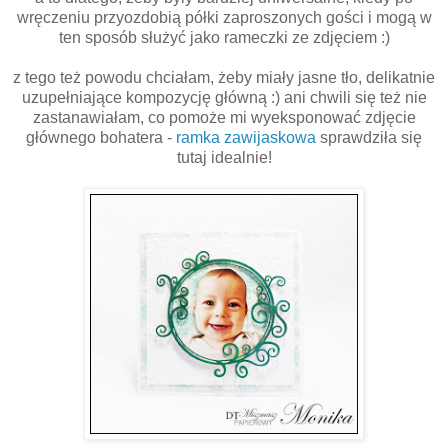
wręczeniu przyozdobią półki zaproszonych gości i mogą w
ten sposób służyć jako rameczki ze zdjęciem :)
z tego też powodu chciałam, żeby miały jasne tło, delikatnie
uzupełniające kompozycję główną :) ani chwili się też nie
zastanawiałam, co pomoże mi wyeksponować zdjęcie
głównego bohatera -
ramka zawijaskowa
sprawdziła się
tutaj idealnie!