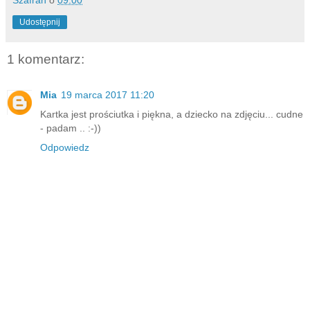
Udostępnij
1 komentarz:
Mia
19 marca 2017 11:20
Kartka jest prościutka i piękna, a dziecko na zdjęciu... cudne
- padam .. :-))
Odpowiedz