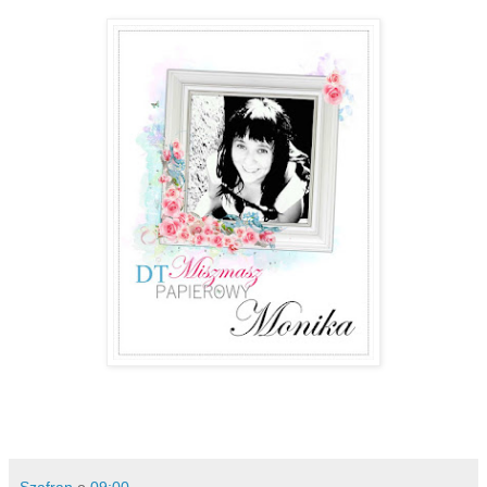
Szafran
o
09:00