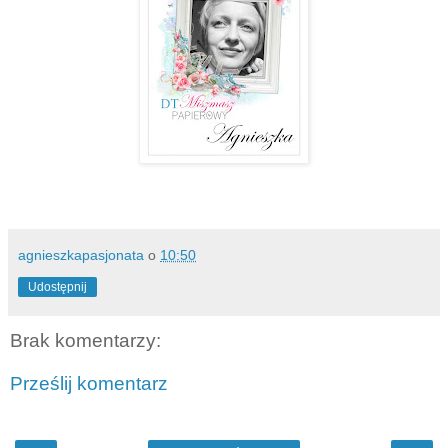
agnieszkapasjonata
o
10:50
Udostępnij
Brak komentarzy:
Prześlij komentarz