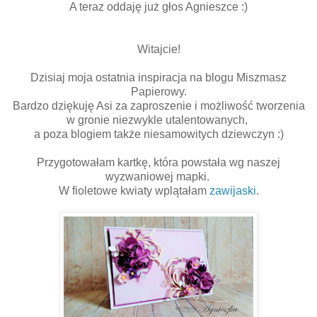
A teraz oddaję już głos Agnieszce :)
Witajcie!
Dzisiaj moja ostatnia inspiracja na blogu Miszmasz
Papierowy.
Bardzo dziękuję Asi za zaproszenie i możliwość tworzenia
w gronie niezwykle utalentowanych,
a poza blogiem także niesamowitych dziewczyn :)
Przygotowałam kartkę, która powstała wg naszej
wyzwaniowej mapki.
W fioletowe kwiaty wplątałam
zawijaski
.