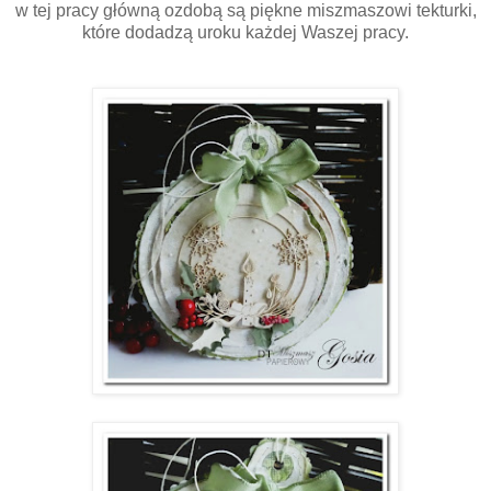
w tej pracy główną ozdobą są piękne miszmaszowi tekturki,
które dodadzą uroku każdej Waszej pracy.