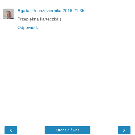
Agata
25 października 2016 21:35
Przepiękna karteczka:)
Odpowiedz
‹
›
Strona główna