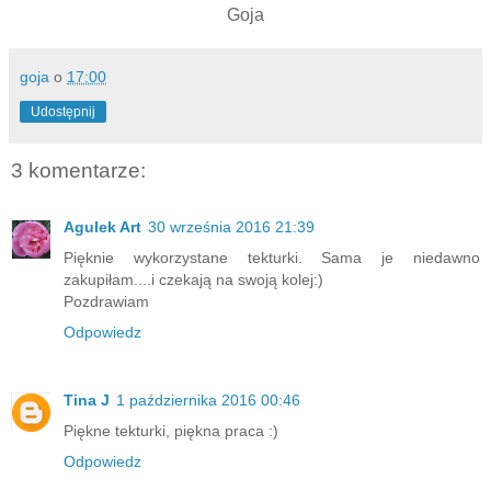
Goja
goja
o
17:00
Udostępnij
3 komentarze:
Agulek Art
30 września 2016 21:39
Pięknie wykorzystane tekturki. Sama je niedawno
zakupiłam....i czekają na swoją kolej:)
Pozdrawiam
Odpowiedz
Tina J
1 października 2016 00:46
Piękne tekturki, piękna praca :)
Odpowiedz