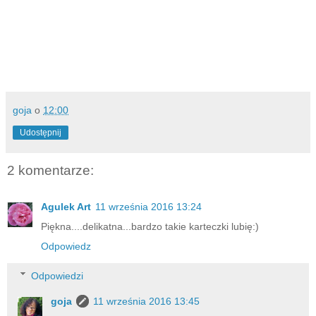
goja
o
12:00
Udostępnij
2 komentarze:
Agulek Art
11 września 2016 13:24
Piękna....delikatna...bardzo takie karteczki lubię:)
Odpowiedz
Odpowiedzi
goja
11 września 2016 13:45