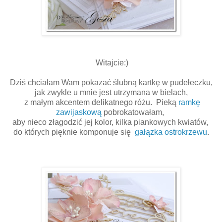
Witajcie:)
Dziś chciałam Wam pokazać ślubną kartkę w pudełeczku,
jak zwykle u mnie jest utrzymana w bielach,
z małym akcentem delikatnego różu. Pieką
ramkę
zawijaskową
pobrokatowałam,
aby nieco złagodzić jej kolor, kilka piankowych kwiatów,
do których pięknie komponuje się
gałązka ostrokrzewu
.