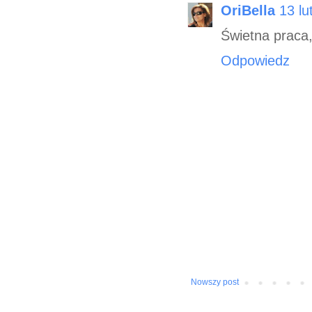
OriBella
13 lu
Świetna praca,
Odpowiedz
Nowszy post