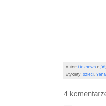
Autor:
Unknown
o
08
Etykiety:
dzieci
,
Yana
4 komentarz