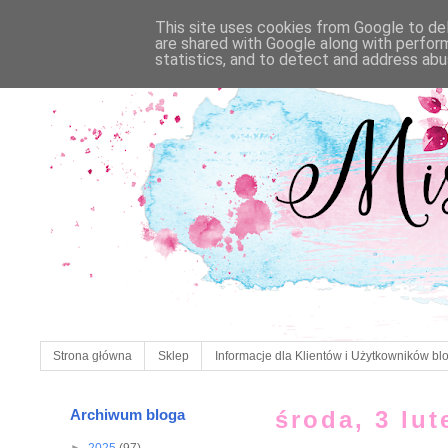
This site uses cookies from Google to deli
are shared with Google along with perfor
statistics, and to detect and address abu
Strona główna
Sklep
Informacje dla Klientów i Użytkowników bl
Archiwum bloga
środa, 3 lu