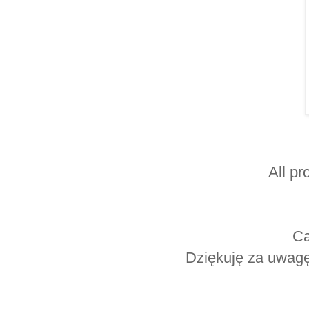
All pr
Ca
Dziękuję za uwagę.