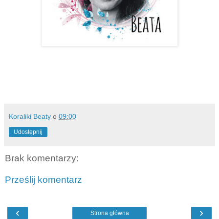
Koraliki Beaty
o
09:00
Udostępnij
Brak komentarzy:
Prześlij komentarz
‹
›
Strona główna