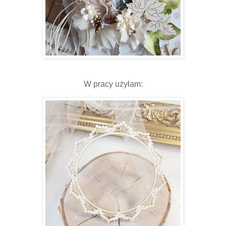
W pracy użyłam: