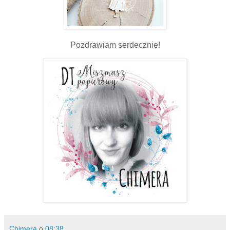
Pozdrawiam serdecznie!
Chimera
o
08:38