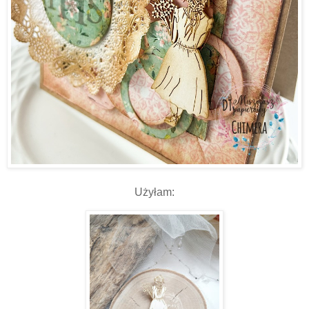
Użyłam: