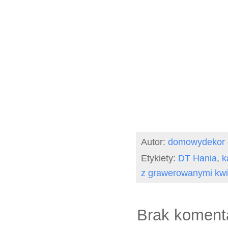
Autor:
domowydekor
Etykiety:
DT Hania
,
k
z grawerowanymi kwi
Brak koment