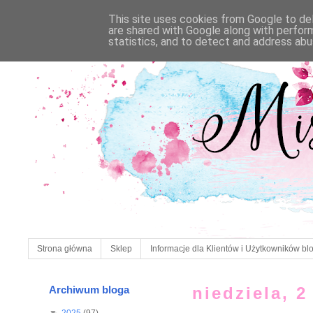
This site uses cookies from Google to deli
are shared with Google along with perfor
statistics, and to detect and address abu
Strona główna
Sklep
Informacje dla Klientów i Użytkowników bl
Archiwum bloga
niedziela, 2