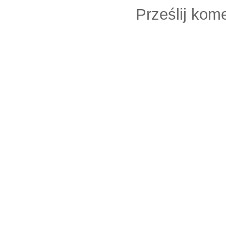
Prześlij kom