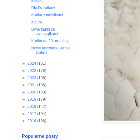
Miłość.
Dla Dziadków
Kartka z motylkami
album
Dwie kartki ze
zwierzątkami
Kartka na 30 urodziny.
Nowy początek - kartka
ślubna
►
2024
(161)
►
2023
(178)
►
2022
(196)
►
2021
(186)
►
2020
(183)
►
2019
(179)
►
2018
(147)
►
2017
(194)
►
2016
(188)
Popularne posty