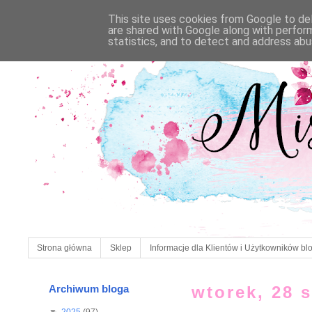
This site uses cookies from Google to deli
are shared with Google along with perfor
statistics, and to detect and address abu
Strona główna
Sklep
Informacje dla Klientów i Użytkowników bl
Archiwum bloga
wtorek, 28 