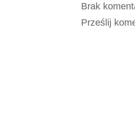
Brak koment
Prześlij kom