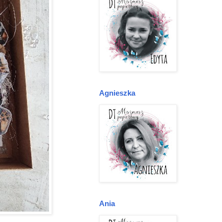
Agnieszka
Ania