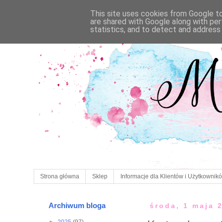
This site uses cookies from Google to 
are shared with Google along with per
statistics, and to detect and address
Strona główna
Sklep
Informacje dla Klientów i Użytkownik
Archiwum bloga
środa, 1 maja 