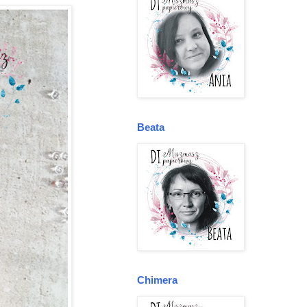
Beata
Chimera