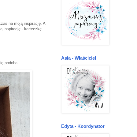
zas na moją inspirację. A
inspirację - karteczkę
Asia - Właściciel
się podoba.
Edyta - Koordynator