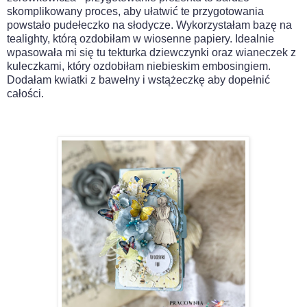
skomplikowany proces, aby ułatwić te przygotowania
powstało pudełeczko na słodycze. Wykorzystałam bazę na
tealighty, którą ozdobiłam w wiosenne papiery. Idealnie
wpasowała mi się tu tekturka dziewczynki oraz wianeczek z
kuleczkami, który ozdobiłam niebieskim embosingiem.
Dodałam kwiatki z bawełny i wstążeczkę aby dopełnić
całości.