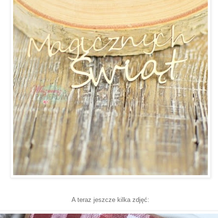
A teraz jeszcze kilka zdjęć: