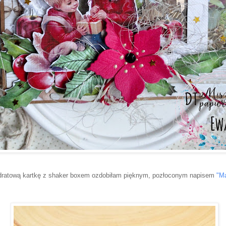
dratową kartkę z shaker boxem ozdobiłam pięknym, pozłoconym napisem
"Ma