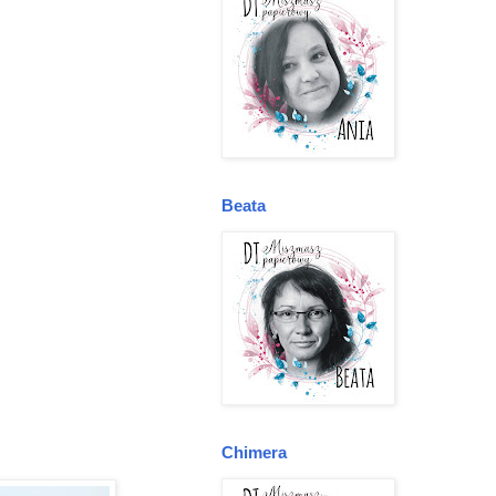
Beata
Chimera