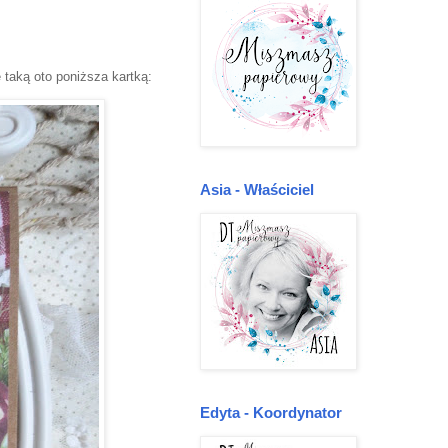
taką oto poniższa kartką:
Asia - Właściciel
Edyta - Koordynator