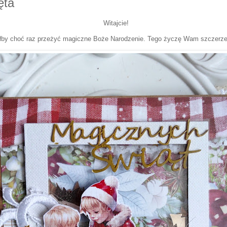
ęta
Witajcie!
łby choć raz przeżyć magiczne Boże Narodzenie. Tego życzę Wam szczerze 