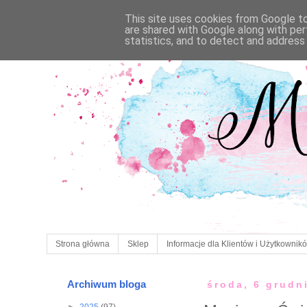
This site uses cookies from Google to 
are shared with Google along with per
statistics, and to detect and address
Strona główna
Sklep
Informacje dla Klientów i Użytkownik
Archiwum bloga
środa, 6 grudn