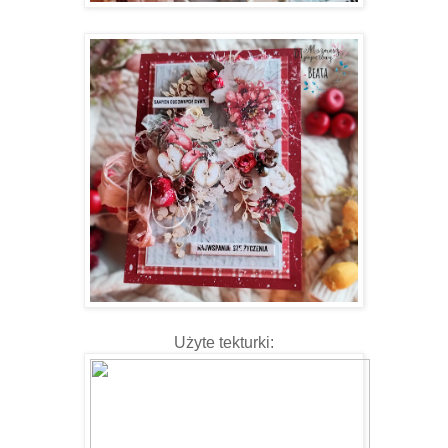
Użyte tekturki: