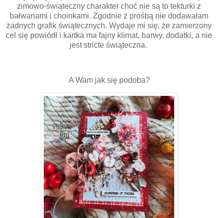
zimowo-świąteczny charakter choć nie są to tekturki z
bałwanami i choinkami. Zgodnie z prośbą nie dodawałam
żadnych grafik świątecznych. Wydaje mi się, że zamierzony
cel się powiódł i kartka ma fajny klimat, barwy, dodatki, a nie
jest stricte świąteczna.
A Wam jak się podoba?