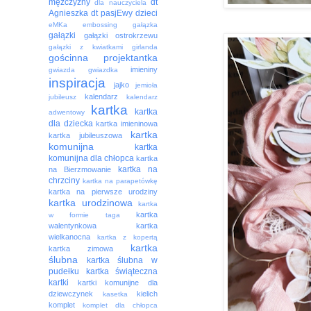
mężczyzny
dt
dla nauczyciela
Agnieszka
dt pasjEwy
dzieci
eMKa
embossing
gałązka
gałązki
gałązki ostrokrzewu
gałązki z kwiatkami
girlanda
gościnna projektantka
imieniny
gwiazda
gwiazdka
inspiracja
jajko
jemioła
kalendarz
jubileusz
kalendarz
kartka
kartka
adwentowy
dla dziecka
kartka imieninowa
kartka
kartka jubileuszowa
komunijna
kartka
komunijna dla chłopca
kartka
kartka na
na Bierzmowanie
chrzciny
kartka na parapetówkę
kartka na pierwsze urodziny
kartka urodzinowa
kartka
kartka
w formie taga
walentynkowa
kartka
wielkanocna
kartka z kopertą
kartka
kartka zimowa
ślubna
kartka ślubna w
pudełku
kartka świąteczna
kartki
kartki komunijne dla
dziewczynek
kielich
kasetka
komplet
komplet dla chłopca