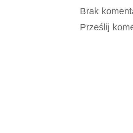
Brak koment
Prześlij kom