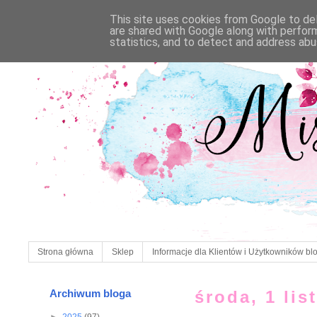
This site uses cookies from Google to deli
are shared with Google along with perfor
statistics, and to detect and address abu
Strona główna
Sklep
Informacje dla Klientów i Użytkowników bl
Archiwum bloga
środa, 1 li