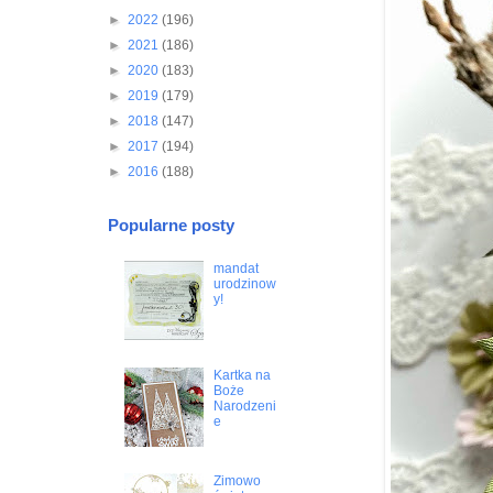
►
2022
(196)
►
2021
(186)
►
2020
(183)
►
2019
(179)
►
2018
(147)
►
2017
(194)
►
2016
(188)
Popularne posty
mandat
urodzinow
y!
Kartka na
Boże
Narodzeni
e
Zimowo