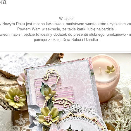
ka
Witajcie!
 w Nowym Roku jest mocno kwiatowa z mnóstwem warsta które uzyskałam za 
Powiem Wam w sekrecie, że takie kartki lubię najbardziej.
edni napis i będzie to idealny dodatek do prezentu ślubnego, urodzinowo -
pamięci z okazji Dnia Babci i Dziadka.