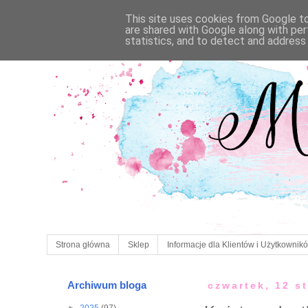
This site uses cookies from Google to 
are shared with Google along with per
statistics, and to detect and address
Strona główna
Sklep
Informacje dla Klientów i Użytkownik
Archiwum bloga
czwartek, 12 s