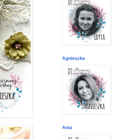
Agnieszka
Ania