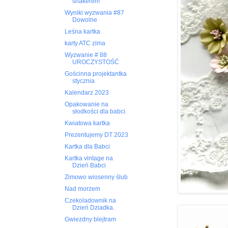
shakerem
Wyniki wyzwania #87
Dowolne
Leśna kartka
karty ATC zima
Wyzwanie # 88
UROCZYSTOŚĆ
Gościnna projektantka
stycznia
Kalendarz 2023
Opakowanie na
słodkości dla babci.
Kwiatowa kartka
Prezentujemy DT 2023
Kartka dla Babci
Kartka vintage na
Dzień Babci
Zimowo wiosenny ślub
Nad morzem
Czekoladownik na
Dzień Dziadka.
Gwiezdny blejtram