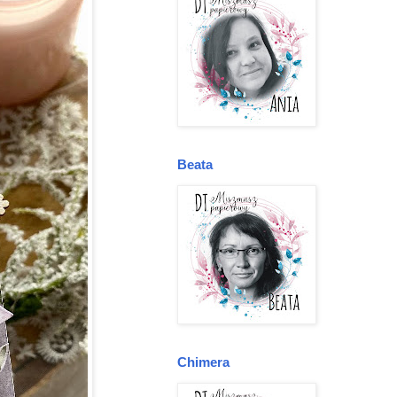
Beata
Chimera