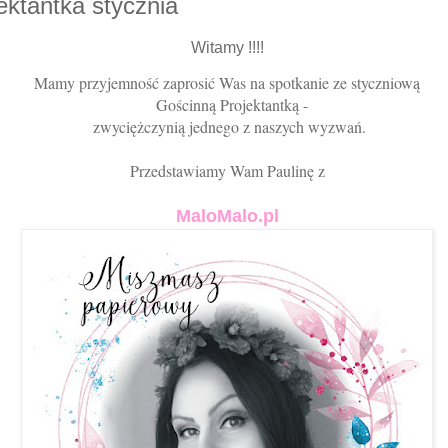
ektantka stycznia
Witamy !!!!
Mamy przyjemność zaprosić Was na spotkanie ze styczniową
Gościnną Projektantką -
zwyciężczynią jednego z naszych wyzwań.
Przedstawiamy Wam Paulinę z
MaloMalo.pl