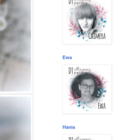
Ewa
Hania