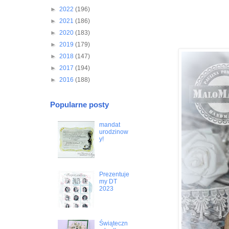
►
2022
(196)
►
2021
(186)
►
2020
(183)
►
2019
(179)
►
2018
(147)
►
2017
(194)
►
2016
(188)
Popularne posty
mandat
urodzinow
y!
Prezentuje
my DT
2023
Świąteczn