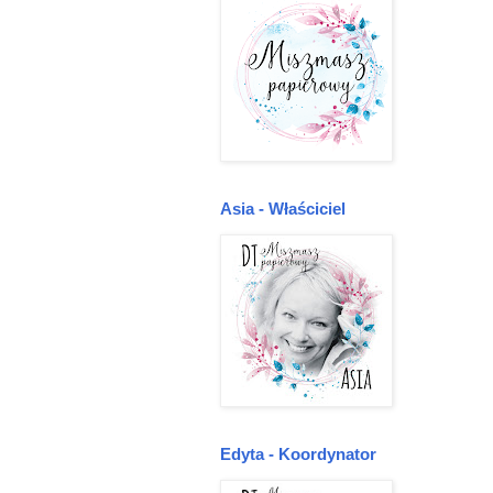
Asia - Właściciel
Edyta - Koordynator