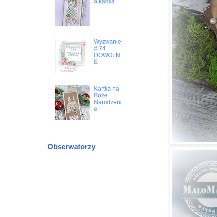
a kartka
Wyzwanie
# 74
DOWOLN
E
Kartka na
Boże
Narodzeni
e
Obserwatorzy