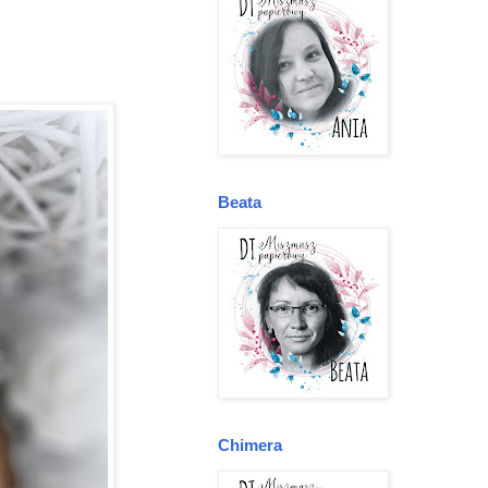
Beata
Chimera