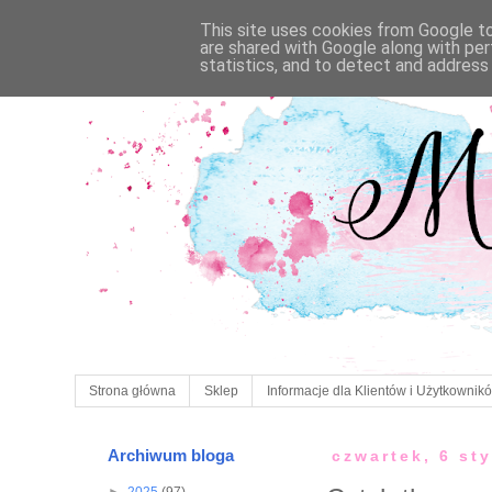
This site uses cookies from Google to 
are shared with Google along with per
statistics, and to detect and address
Strona główna
Sklep
Informacje dla Klientów i Użytkownik
Archiwum bloga
czwartek, 6 st