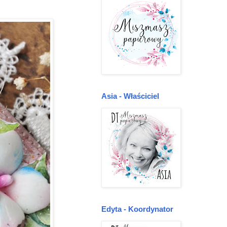
Asia - Właściciel
Edyta - Koordynator