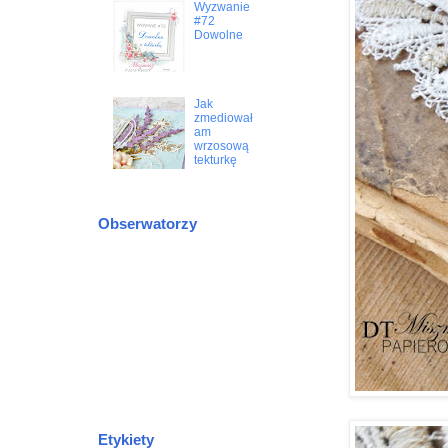
Wyzwanie
#72
Dowolne
Jak
zmediował
am
wrzosową
tekturkę
Obserwatorzy
Etykiety