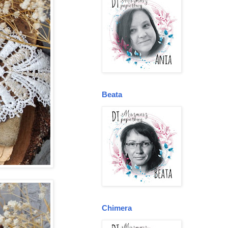
Beata
Chimera