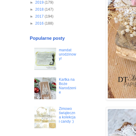
►
2019
(179)
►
2018
(147)
►
2017
(194)
►
2016
(188)
Popularne posty
mandat
urodzinow
y!
Kartka na
Boże
Narodzeni
e
Zimowo
świąteczn
a kolekcja
i candy :)