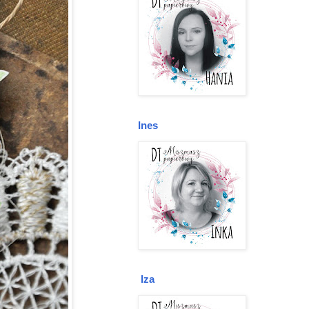
Ines
Iza