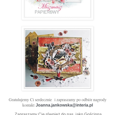
Gratulujemy Ci serdecznie
i zapraszamy po odbiór nagrody
kontakt
Joanna.jankowska@interia.pl 
Zapraszamy Cię również do nas, jako Gościnną