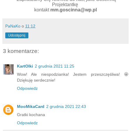
Projektantkę
kontakt
mm.goscinna@wp.pl
PaNaKo
o
11:12
Udostępnij
3 komentarze:
KartOlki
2 grudnia 2021 11:25
Wow! Ale niespodzianka! Jestem przeszczęśliwa! 🤩
Dziękuję serdecznie!
Odpowiedz
MooMikaCard
2 grudnia 2021 22:43
Gratki kochana
Odpowiedz