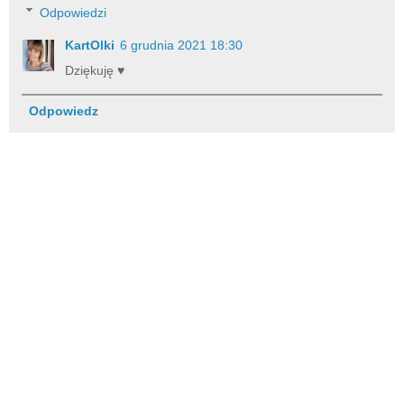
Odpowiedzi
KartOlki
6 grudnia 2021 18:30
Dziękuję ♥️
Odpowiedz