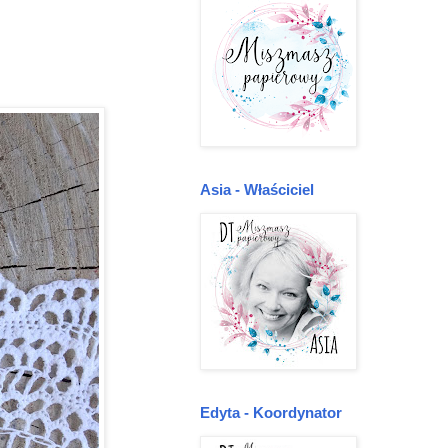
Asia - Właściciel
Edyta - Koordynator