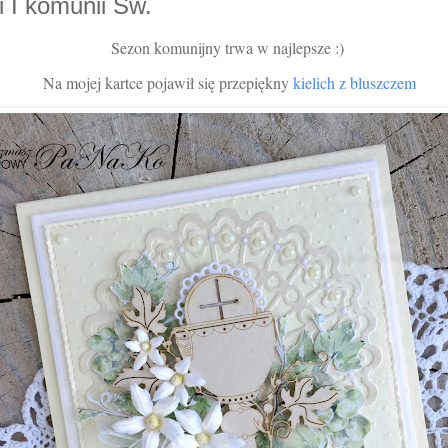
i I komunii Św.
Sezon komunijny trwa w najlepsze :)
Na mojej kartce pojawił się przepiękny
kielich z bluszczem