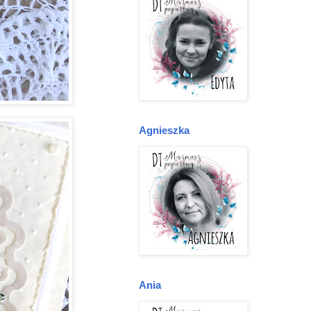
Agnieszka
Ania