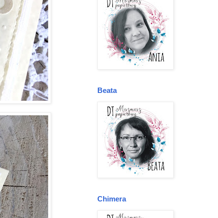
Beata
Chimera