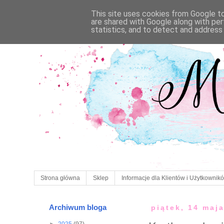
This site uses cookies from Google to 
are shared with Google along with per
statistics, and to detect and address
Strona główna
Sklep
Informacje dla Klientów i Użytkownik
Archiwum bloga
piątek, 14 maj