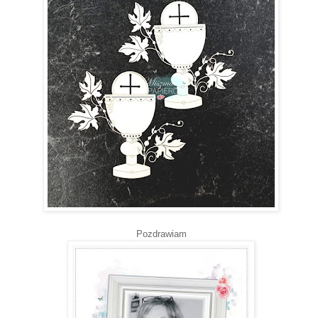
Pozdrawiam