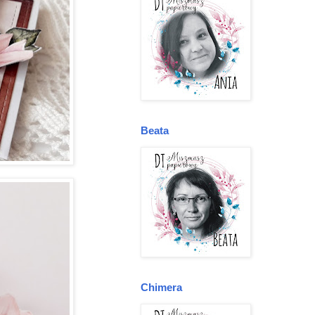
Beata
Chimera