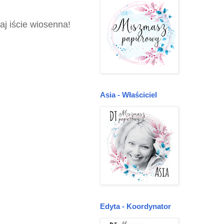
aj iście wiosenna!
Asia - Właściciel
Edyta - Koordynator