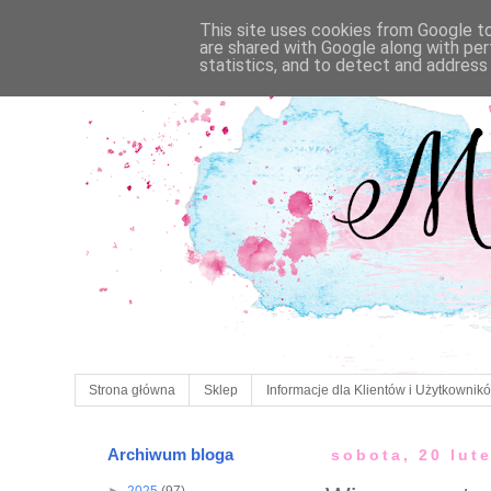
This site uses cookies from Google to 
are shared with Google along with per
statistics, and to detect and address
Strona główna
Sklep
Informacje dla Klientów i Użytkownik
Archiwum bloga
sobota, 20 lut