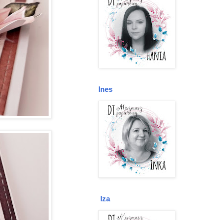
Ines
Iza