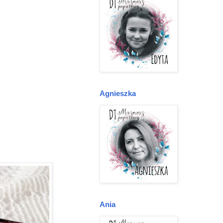
Agnieszka
Ania