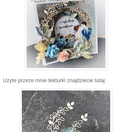
Użyte przeze mnie tekturki znajdziecie tutaj: