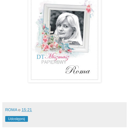
ROMA
o
15:21
Udostępnij