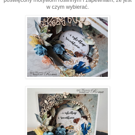
poświęcony motywom roślinnym i zapewniam, że jest
w czym wybierać.