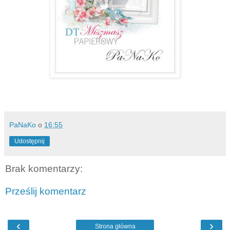
PaNaKo
o
16:55
Udostępnij
Brak komentarzy:
Prześlij komentarz
‹
›
Strona główna