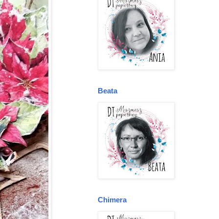
Beata
Chimera