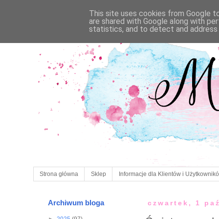
This site uses cookies from Google to 
are shared with Google along with per
statistics, and to detect and address
Strona główna
Sklep
Informacje dla Klientów i Użytkownik
Archiwum bloga
czwartek, 1 pa