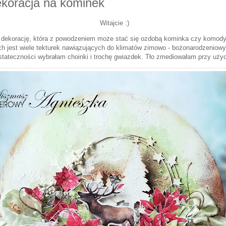
koracja na kominek
Witajcie :)
 dekorację, która z powodzeniem może stać się ozdobą kominka czy komody
 jest wiele tekturek nawiązujących do klimatów zimowo - bożonarodzeniowy
stateczności wybrałam choinki i trochę gwiazdek. Tło zmediowałam przy uży