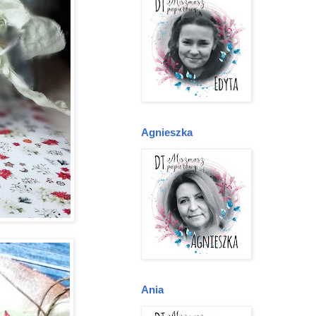
Agnieszka
Ania