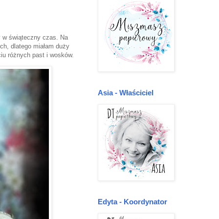
 w świąteczny czas. Na
ch, dlatego miałam duży
ciu różnych past i wosków.
Asia - Właściciel
Edyta - Koordynator