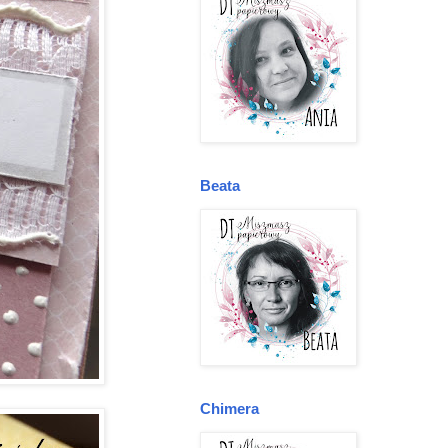
Beata
Chimera