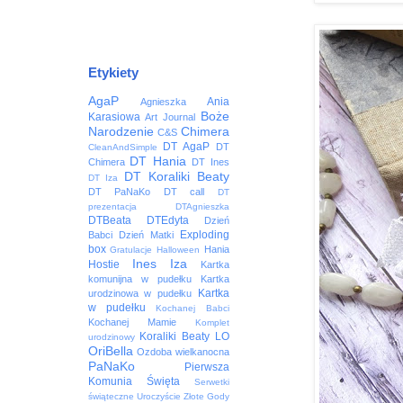
Etykiety
AgaP
Ania
Agnieszka
Boże
Karasiowa
Art Journal
Narodzenie
Chimera
C&S
DT AgaP
DT
CleanAndSimple
DT Hania
Chimera
DT Ines
DT Koraliki Beaty
DT Iza
DT PaNaKo
DT call
DT
prezentacja
DTAgnieszka
DTBeata
DTEdyta
Dzień
Exploding
Babci
Dzień Matki
box
Hania
Gratulacje
Halloween
Ines
Iza
Hostie
Kartka
komunijna w pudełku
Kartka
Kartka
urodzinowa w pudełku
w pudełku
Kochanej Babci
Kochanej Mamie
Komplet
Koraliki Beaty
LO
urodzinowy
OriBella
Ozdoba wielkanocna
PaNaKo
Pierwsza
Komunia Święta
Serwetki
świąteczne
Uroczyście
Złote Gody