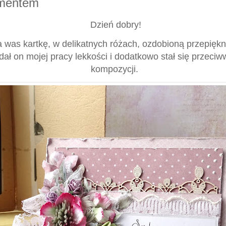
amentem
Dzień dobry!
a was kartkę, w delikatnych różach, ozdobioną przepi
dał on mojej pracy lekkości i dodatkowo stał się przeci
kompozycji.