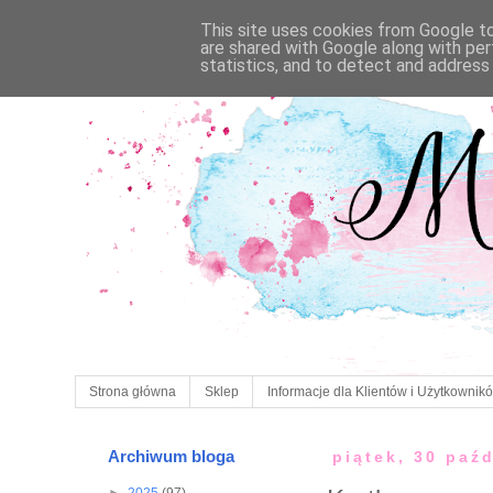
This site uses cookies from Google to 
are shared with Google along with per
statistics, and to detect and address
Strona główna
Sklep
Informacje dla Klientów i Użytkownik
Archiwum bloga
piątek, 30 paź