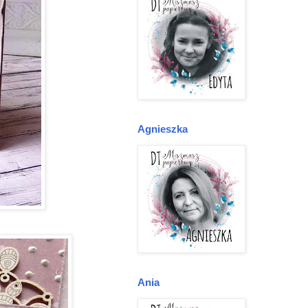
Agnieszka
Ania