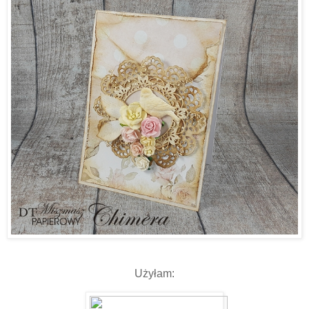
Użyłam: