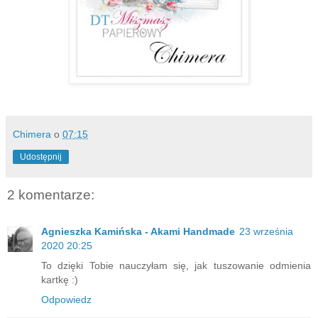
Chimera
o
07:15
Udostępnij
2 komentarze:
Agnieszka Kamińska - Akami Handmade
23 września
2020 20:25
To dzięki Tobie nauczyłam się, jak tuszowanie odmienia
kartkę :)
Odpowiedz