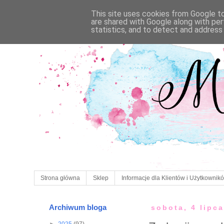
This site uses cookies from Google to 
are shared with Google along with per
statistics, and to detect and address
Strona główna
Sklep
Informacje dla Klientów i Użytkownik
Archiwum bloga
sobota, 4 lipc