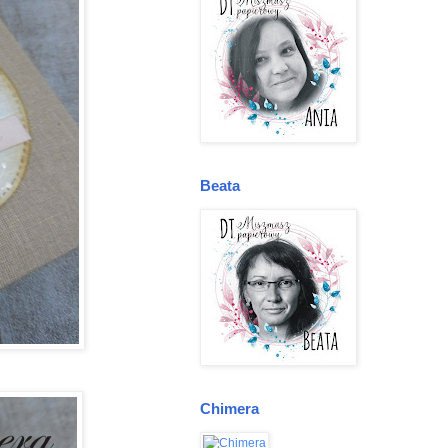
Beata
Chimera