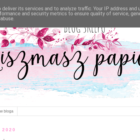
deliver its services and to analyze traffic. Your IP address and
formance and security metrics to ensure quality of service, ge
 abuse.
ów bloga
a 2020