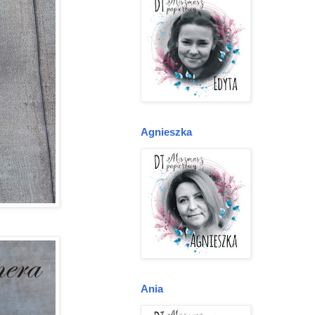
Agnieszka
Ania