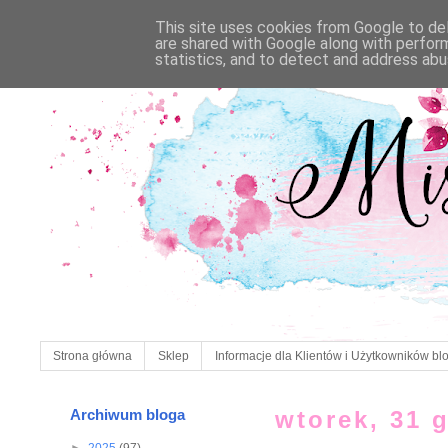
This site uses cookies from Google to deli
are shared with Google along with perfor
statistics, and to detect and address abu
Strona główna
Sklep
Informacje dla Klientów i Użytkowników bl
Archiwum bloga
wtorek, 31 